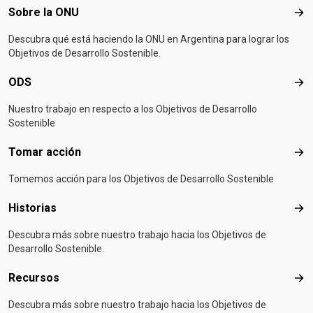
Footer menu
Sobre la ONU
Sob
Descubra qué está haciendo la ONU en Argentina para lograr los
Objetivos de Desarrollo Sostenible.
ODS
OD
Nuestro trabajo en respecto a los Objetivos de Desarrollo
Sostenible
Tomar acción
Tom
Tomemos acción para los Objetivos de Desarrollo Sostenible
Historias
Hist
Descubra más sobre nuestro trabajo hacia los Objetivos de
Desarrollo Sostenible.
Recursos
Rec
Descubra más sobre nuestro trabajo hacia los Objetivos de