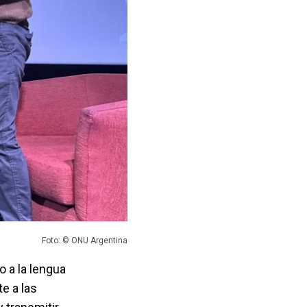
Foto: © ONU Argentina
 a la lengua
e a las