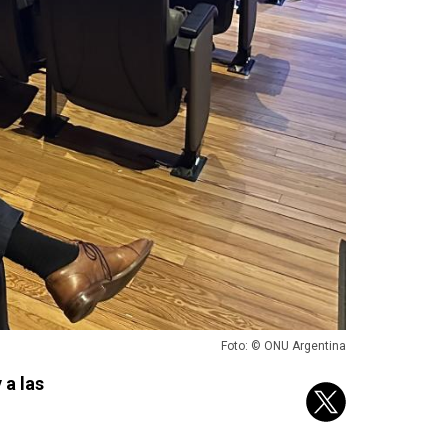
Foto: © ONU Argentina
 a las