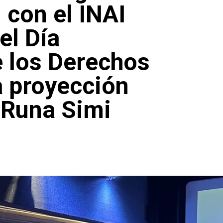
 con el INAI
l Día
e los Derechos
 proyección
 Runa Simi