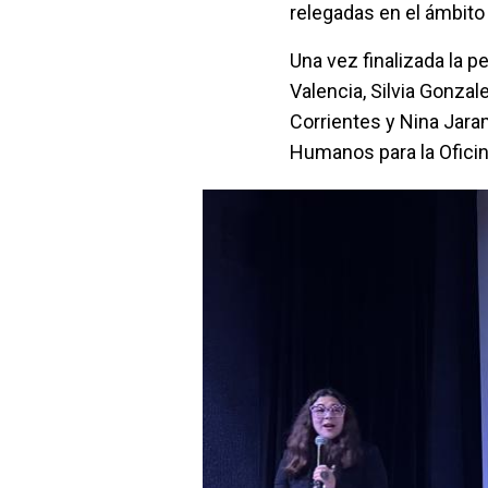
relegadas en el ámbito
Una vez finalizada la p
Valencia, Silvia Gonzal
Corrientes y Nina Jara
Humanos para la Ofici