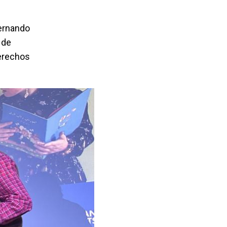
Fernando
 de
Derechos