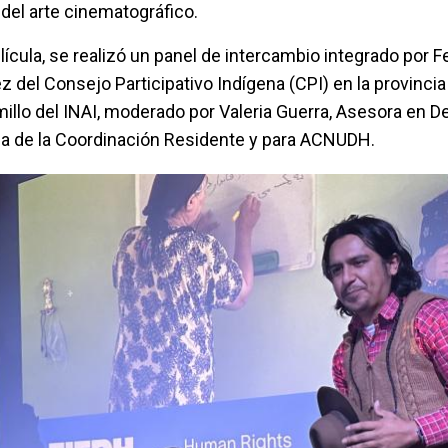
 del arte cinematográfico.
elícula, se realizó un panel de intercambio integrado por 
ez del Consejo Participativo Indígena (CPI) en la provincia
millo del INAI, moderado por Valeria Guerra, Asesora en 
na de la Coordinación Residente y para ACNUDH.