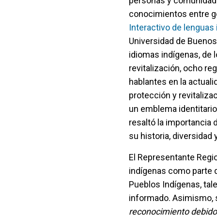
personas y comunidades
conocimientos entre ge
Interactivo de lenguas
Universidad de Buenos 
idiomas indígenas, de 
revitalización, ocho re
hablantes en la actuali
protección y revitaliza
un emblema identitario
resaltó la importancia
su historia, diversidad
El Representante Regio
indígenas como parte d
Pueblos Indígenas, tale
informado. Asimismo, s
reconocimiento debido 