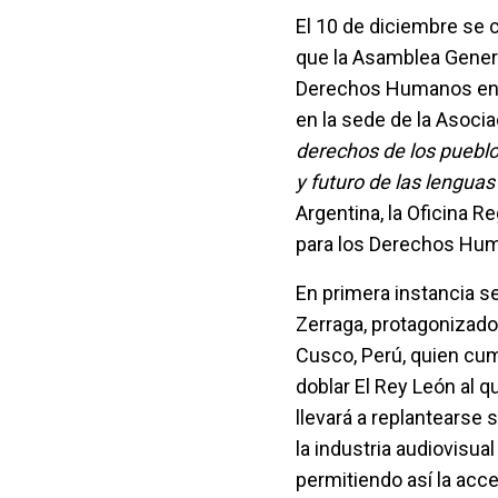
El 10 de diciembre se
que la Asamblea Genera
Derechos Humanos en 19
en la sede de la Asoci
derechos de los pueblo
y futuro de las lengua
Argentina, la Oficina 
para los Derechos Hum
En primera instancia s
Zerraga, protagonizado 
Cusco, Perú, quien cu
doblar El Rey León al 
llevará a replantearse 
la industria audiovisua
permitiendo así la acce