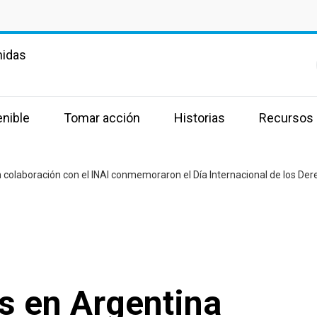
nidas
enible
Tomar acción
Historias
Recursos
s en Argentina