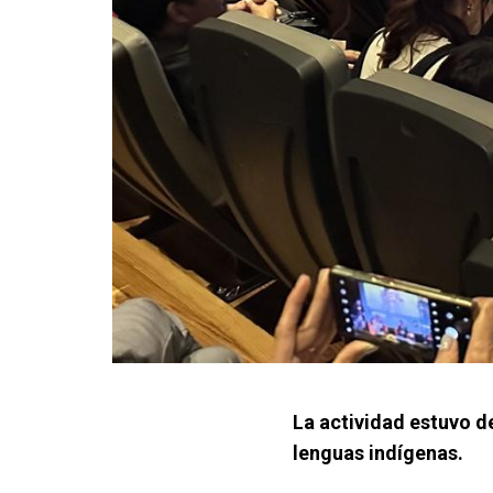
La actividad estuvo de
lenguas indígenas.