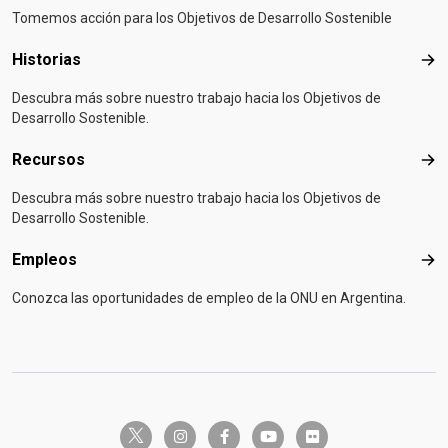
Tomemos acción para los Objetivos de Desarrollo Sostenible
Historias
Hist
Descubra más sobre nuestro trabajo hacia los Objetivos de
Desarrollo Sostenible.
Recursos
Rec
Descubra más sobre nuestro trabajo hacia los Objetivos de
Desarrollo Sostenible.
Empleos
Emp
Conozca las oportunidades de empleo de la ONU en Argentina.
twitter-x
instagram
facebook-f
youtube
flickr