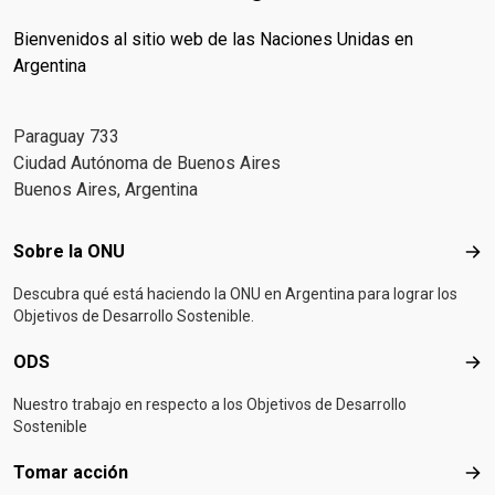
Bienvenidos al sitio web de las Naciones Unidas en
Argentina
Paraguay 733
Ciudad Autónoma de Buenos Aires
Buenos Aires, Argentina
Footer menu
Sobre la ONU
Sob
Descubra qué está haciendo la ONU en Argentina para lograr los
Objetivos de Desarrollo Sostenible.
ODS
OD
Nuestro trabajo en respecto a los Objetivos de Desarrollo
Sostenible
Tomar acción
Tom