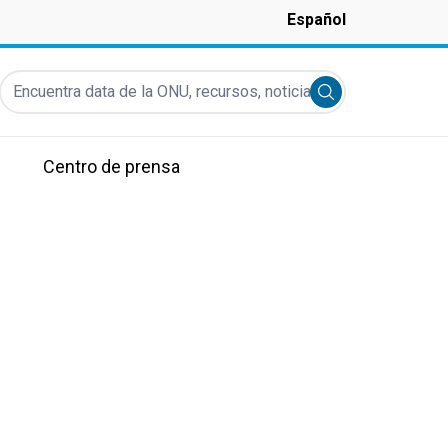
Español
Encuentra data de la ONU, recursos, noticias y más...
Submit search
Centro de prensa