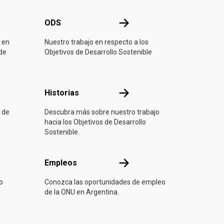
ONU
ODS
ODS
 en
Nuestro trabajo en respecto a los
 de
Objetivos de Desarrollo Sostenible
ón
Historias
Historias
 de
Descubra más sobre nuestro trabajo
hacia los Objetivos de Desarrollo
Sostenible.
Empleos
Empleos
o
Conozca las oportunidades de empleo
de la ONU en Argentina.