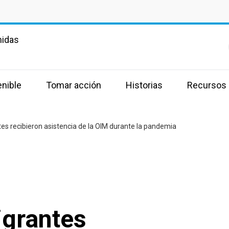
nidas
enible
Tomar acción
Historias
Recursos
s recibieron asistencia de la OIM durante la pandemia
grantes