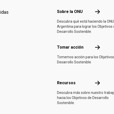
Footer menu
Sobre la 
Sobre la ONU
nidas
Descubra qué está haciendo la ONU
Argentina para lograr los Objetivos
Desarrollo Sostenible.
Tomar acci
Tomar acción
Tomemos acción para los Objetivos
Desarrollo Sostenible
Recursos
Recursos
Descubra más sobre nuestro trabaj
hacia los Objetivos de Desarrollo
Sostenible.