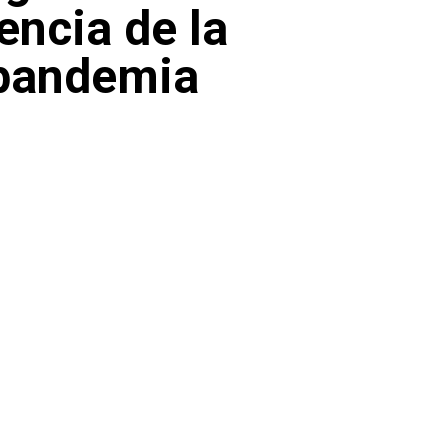
encia de la
 pandemia