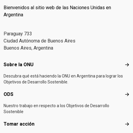
Bienvenidos al sitio web de las Naciones Unidas en
Argentina
Paraguay 733
Ciudad Autónoma de Buenos Aires
Buenos Aires, Argentina
Footer menu
Sobre la ONU
Sob
Descubra qué está haciendo la ONU en Argentina para lograr los
Objetivos de Desarrollo Sostenible.
ODS
OD
Nuestro trabajo en respecto a los Objetivos de Desarrollo
Sostenible
Tomar acción
Tom