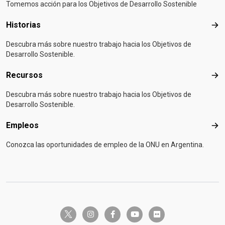
Tomemos acción para los Objetivos de Desarrollo Sostenible
Historias
Hist
Descubra más sobre nuestro trabajo hacia los Objetivos de
Desarrollo Sostenible.
Recursos
Rec
Descubra más sobre nuestro trabajo hacia los Objetivos de
Desarrollo Sostenible.
Empleos
Emp
Conozca las oportunidades de empleo de la ONU en Argentina.
twitter-x
instagram
facebook-f
youtube
flickr