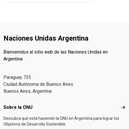
Naciones Unidas Argentina
Bienvenidos al sitio web de las Naciones Unidas en
Argentina
Paraguay 733
Ciudad Autónoma de Buenos Aires
Buenos Aires, Argentina
Footer menu
Sobre la ONU
Sob
Descubra qué está haciendo la ONU en Argentina para lograr los
Objetivos de Desarrollo Sostenible.