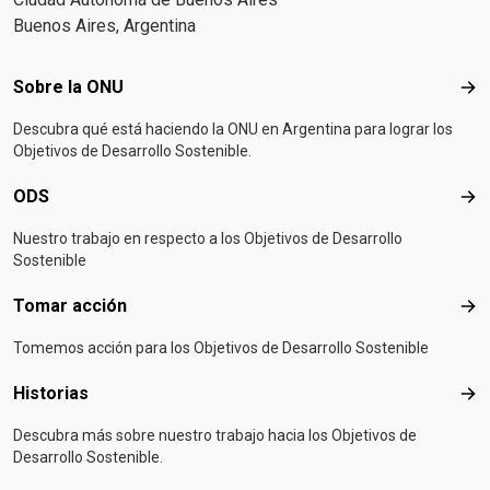
Buenos Aires, Argentina
Footer menu
Sobre la ONU
Sob
Descubra qué está haciendo la ONU en Argentina para lograr los
Objetivos de Desarrollo Sostenible.
ODS
OD
Nuestro trabajo en respecto a los Objetivos de Desarrollo
Sostenible
Tomar acción
Tom
Tomemos acción para los Objetivos de Desarrollo Sostenible
Historias
Hist
Descubra más sobre nuestro trabajo hacia los Objetivos de
Desarrollo Sostenible.