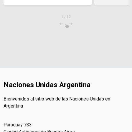
sur desde Misiones
1
/
12
Naciones Unidas Argentina
Bienvenidos al sitio web de las Naciones Unidas en
Argentina
Paraguay 733
Ciudad Autónoma de Buenos Aires