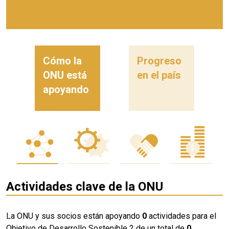
Cómo la
Progreso
ONU está
en el país
apoyando
Actividades clave de la ONU
La ONU y sus socios están apoyando
0
actividades para el
Objetivo de Desarrollo Sostenible 2 de un total de
0