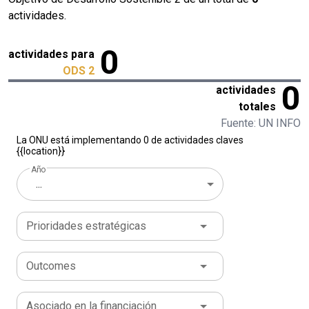
actividades.
0
actividades para
ODS 2
0
actividades
totales
Fuente: UN INFO
La ONU está implementando 0 de actividades claves
{{location}}
Año
...
Prioridades estratégicas
Outcomes
Asociado en la financiación