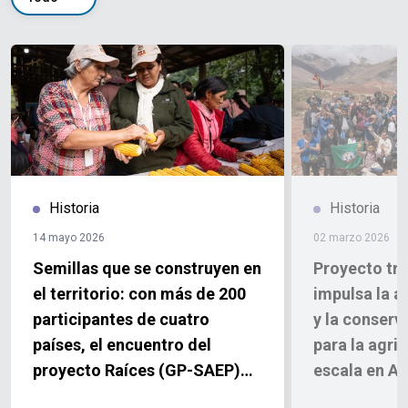
Historia
Historia
14 mayo 2026
02 marzo 2026
Semillas que se construyen en
Proyecto tri
el territorio: con más de 200
impulsa la a
participantes de cuatro
y la conserv
países, el encuentro del
para la agri
proyecto Raíces (GP-SAEP)
escala en Ar
fortalece la cooperación sur-